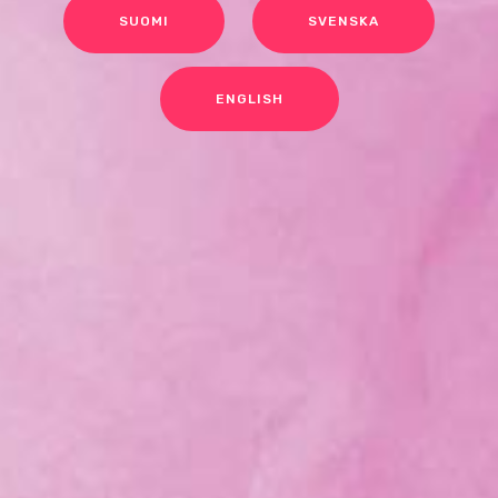
SUOMI
SVENSKA
ENGLISH